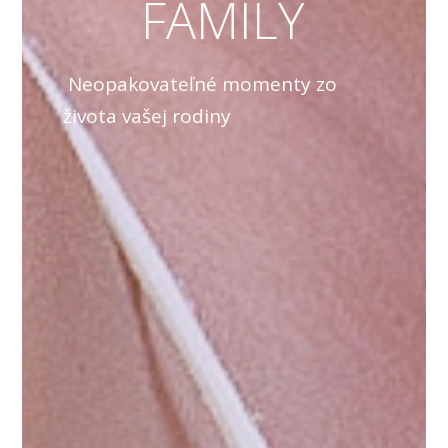
FAMILY
Neopakovateľné momenty zo
života vašej rodiny