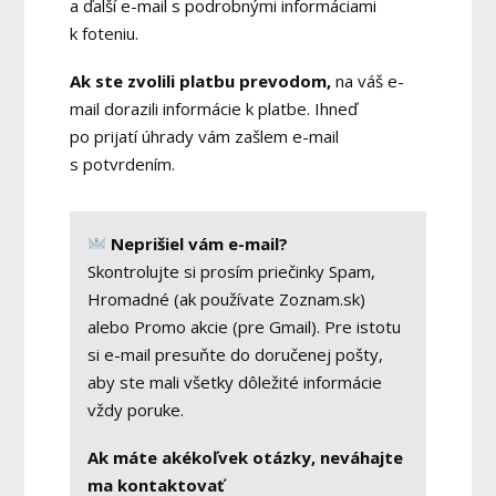
a ďalší e-mail s podrobnými informáciami
k foteniu.
Ak ste zvolili platbu prevodom,
na váš e-
mail dorazili informácie k platbe. Ihneď
po prijatí úhrady vám zašlem e-mail
s potvrdením.
Neprišiel vám e-mail?
Skontrolujte si prosím priečinky Spam,
Hromadné (ak používate Zoznam.sk)
alebo Promo akcie (pre Gmail). Pre istotu
si e-mail presuňte do doručenej pošty,
aby ste mali všetky dôležité informácie
vždy poruke.
Ak máte akékoľvek otázky, neváhajte
ma kontaktovať