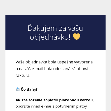
Ďakujem za vašu
objednávku!
Vaša objednávka bola úspešne vytvorená
a na váš e-mail bola odoslaná zálohová
faktúra.
Čo ďalej?
Ak ste fotenie zaplatili platobnou kartou,
obdržíte ihneď e-mail s potvrdením platby