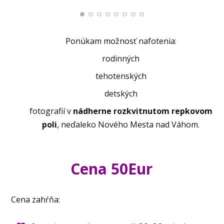
Ponúkam možnosť nafotenia:
rodinných
tehotenských
detských
fotografií v
nádherne rozkvitnutom repkovom
poli
, neďaleko Nového Mesta nad Váhom.
Cena 50Eur
Cena zahŕňa: