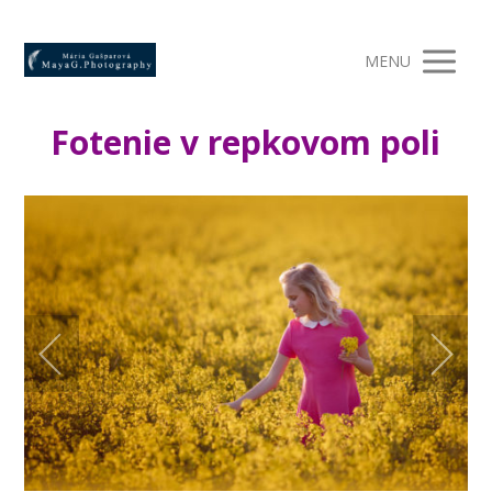
MENU
Fotenie v repkovom poli