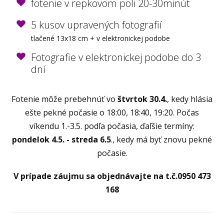
fotenie v repkovom poli 20-30minút
5 kusov upravených fotografií
tlačené 13x18 cm + v elektronickej podobe
Fotografie v elektronickej podobe do 3
dní
Fotenie môže prebehnúť vo
štvrtok 30.4.
, kedy hlásia
ešte pekné počasie o 18:00, 18:40, 19:20. Počas
víkendu 1.-3.5. podľa počasia, ďaľšie termíny:
pondelok 4.5. - streda 6.5
., kedy má byť znovu pekné
počasie.
V prípade záujmu sa objednávajte na t.č.0950 473
168