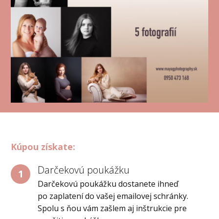
Kúpou získate:
Darčekovú poukážku
1
Darčekovú poukážku dostanete ihneď
po zaplatení do vašej emailovej schránky.
Spolu s ňou vám zašlem aj inštrukcie pre