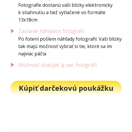
Fotografie dostanú vaši blízky elektronicky
k stiahnutiu a tiež vytlačené vo formáte
13x18cm
Zaslanie náhľadov fotografií
Po fotení pošlem náhľady fotografií. Vaši blízky
tak majú možnosť vybrať si tie, ktoré sa im
najviac páčia
Možnosť dokúpiť aj viac fotografií
Kúpiť darčekovú poukážku