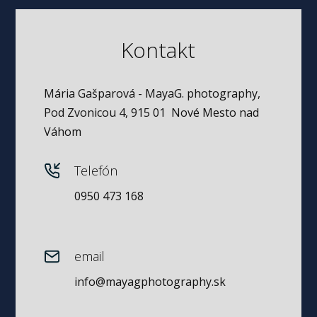
Kontakt
Mária Gašparová - MayaG. photography,
Pod Zvonicou 4, 915 01 Nové Mesto nad
Váhom
Telefón
0950 473 168
email
info@mayagphotography.sk