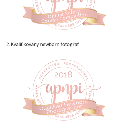
2. Kvalifikovaný newborn fotograf