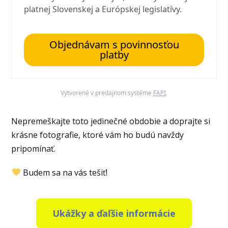
platnej Slovenskej a Európskej legislatívy.
Objednávam s povinnosťou
platby
Vytvorené v predajnom systéme
FAPI
.
Nepremeškajte toto jedinečné obdobie a doprajte si
krásne fotografie, ktoré vám ho budú navždy
pripomínať.
Budem sa na vás tešiť!
Ukážky a ďaľšie informácie