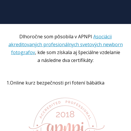
Dlhoročne som pôsobila v APNPI
Asociácii
akreditovaných profesionálnych svetových newborn
fotografov
, kde som získala aj špeciálne vzdelanie
a následne dva certifikáty:
1.Online kurz bezpečnosti pri fotení bábätka