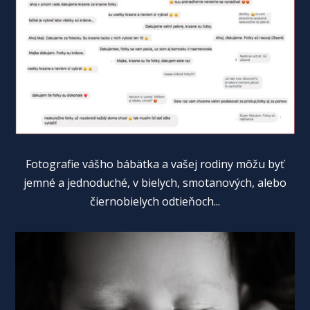
Fotografie vášho bábätka a vašej rodiny môžu byť
jemné a jednoduché, v bielych, smotanových, alebo
čiernobielych odtieňoch...