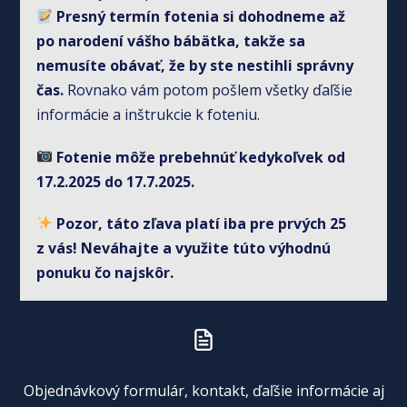
Presný termín fotenia si dohodneme až
po narodení vášho bábätka, takže sa
nemusíte obávať, že by ste nestihli správny
čas.
Rovnako vám potom pošlem všetky ďaľšie
informácie a inštrukcie k foteniu.
Fotenie môže prebehnúť kedykoľvek od
17.2.2025 do 17.7.2025.
Pozor, táto zľava platí iba pre prvých 25
z vás! Neváhajte a využite túto výhodnú
ponuku čo najskôr.
Objednávkový formulár, kontakt, ďaľšie informácie aj