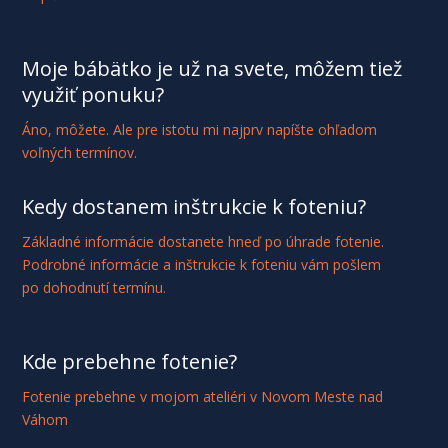
Moje bábätko je už na svete, môžem tiež
využiť ponuku?
Áno, môžete. Ale pre istotu mi najprv napíšte ohľadom
voľných termínov.
Kedy dostanem inštrukcie k foteniu?
Základné informácie dostanete hneď po úhrade fotenie.
Podrobné informácie a inštrukcie k foteniu vám pošlem
po dohodnutí termínu.
Kde prebehne fotenie?
Fotenie prebehne v mojom ateliéri v Novom Meste nad
Váhom