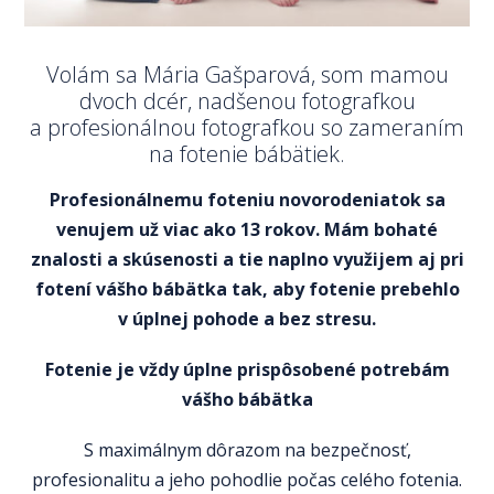
Volám sa Mária Gašparová, som mamou
dvoch dcér, nadšenou fotografkou
a profesionálnou fotografkou so zameraním
na fotenie bábätiek.
Profesionálnemu foteniu novorodeniatok sa
venujem už viac ako 13 rokov. Mám bohaté
znalosti a skúsenosti a tie naplno využijem aj pri
fotení vášho bábätka tak, aby fotenie prebehlo
v úplnej pohode a bez stresu.
Fotenie je vždy úplne prispôsobené potrebám
vášho bábätka
S maximálnym dôrazom na bezpečnosť,
profesionalitu a jeho pohodlie počas celého fotenia.