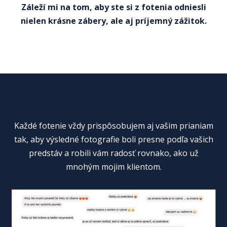
Záleží mi na tom, aby ste si z fotenia odniesli
nielen krásne zábery, ale aj príjemný zážitok.
Každé fotenie vždy prispôsobujem aj vašim prianiam
tak, aby výsledné fotografie boli presne podľa vašich
predstáv a robili vám radosť rovnako, ako už
mnohým mojim klientom.