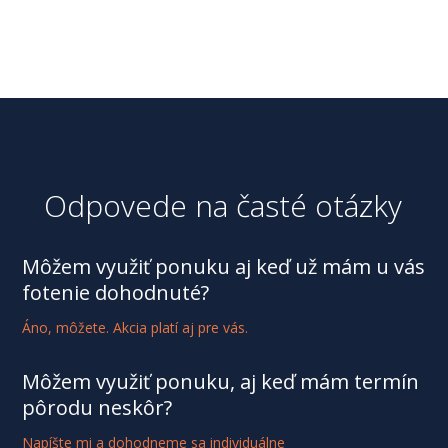
Odpovede na časté otázky
Môžem využiť ponuku aj keď už mám u vás
fotenie dohodnuté?
Áno, môžete. Akcia platí aj pre vás.
Môžem využiť ponuku, aj keď mám termín
pôrodu neskôr?
Napíšte mi a dohodneme sa individuálne