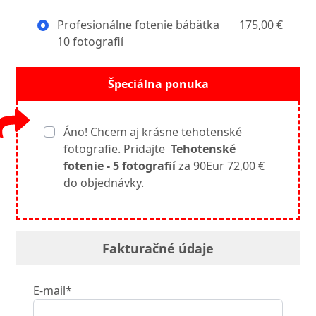
Profesionálne fotenie bábätka
175,00 €
10 fotografií
Špeciálna ponuka
Áno! Chcem aj krásne tehotenské
fotografie. Pridajte
Tehotenské
fotenie - 5 fotografií
za
90Eur
72,00 €
do objednávky.
Fakturačné údaje
E-mail*