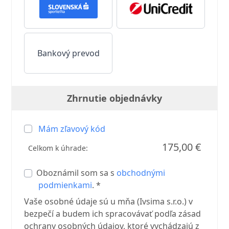
Bankový prevod
Zhrnutie objednávky
Mám zľavový kód
175,00 €
Celkom k úhrade:
Oboznámil som sa s
obchodnými
podmienkami
. *
Vaše osobné údaje sú u mňa (Ivsima s.r.o.) v
bezpečí a budem ich spracovávať podľa zásad
ochrany osobných údajov, ktoré vychádzajú z