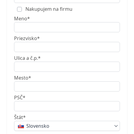
Nakupujem na firmu
Meno*
Priezvisko*
Ulica a č.p.*
Mesto*
PSČ*
Štát*
Slovensko