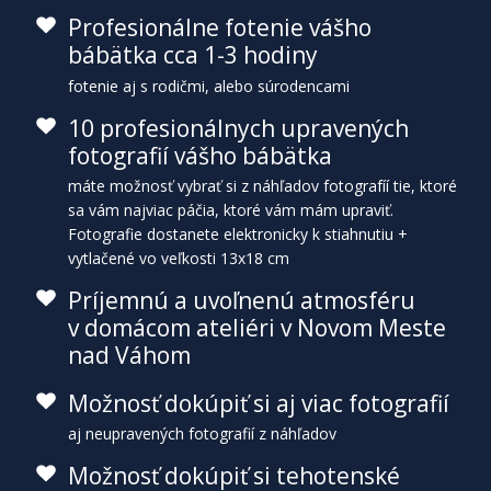
Profesionálne fotenie vášho
bábätka cca 1-3 hodiny
fotenie aj s rodičmi, alebo súrodencami
10 profesionálnych upravených
fotografií vášho bábätka
máte možnosť vybrať si z náhľadov fotografíí tie, ktoré
sa vám najviac páčia, ktoré vám mám upraviť.
Fotografie dostanete elektronicky k stiahnutiu +
vytlačené vo veľkosti 13x18 cm
Príjemnú a uvoľnenú atmosféru
v domácom ateliéri v Novom Meste
nad Váhom
Možnosť dokúpiť si aj viac fotografií
aj neupravených fotografií z náhľadov
Možnosť dokúpiť si tehotenské