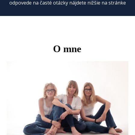
odpovede na časté otázky nájdete nižšie na stránke
O mne